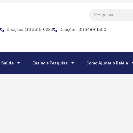
Doações: (31) 3615-0220
Doações: (31) 3489-1500
m Saúde
Ensino e Pesquisa
Como Ajudar o Baleia