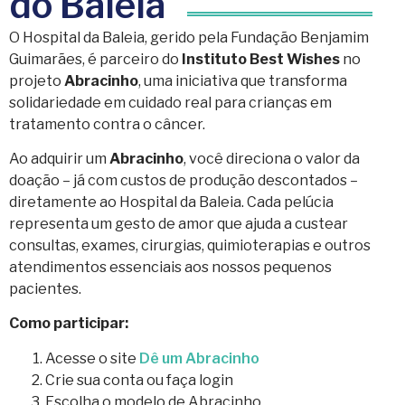
do Baleia
O Hospital da Baleia, gerido pela Fundação Benjamim
Guimarães, é parceiro do
Instituto Best Wishes
no
projeto
Abracinho
, uma iniciativa que transforma
solidariedade em cuidado real para crianças em
tratamento contra o câncer.
Ao adquirir um
Abracinho
, você direciona o valor da
doação – já com custos de produção descontados –
diretamente ao Hospital da Baleia. Cada pelúcia
representa um gesto de amor que ajuda a custear
consultas, exames, cirurgias, quimioterapias e outros
atendimentos essenciais aos nossos pequenos
pacientes.
Como participar:
Acesse o site
Dê um Abracinho
Crie sua conta ou faça login
Escolha o modelo de Abracinho