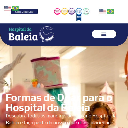
Saiba Como Doar
Formas de Doar para o
Hospital da Baleia
Descubra todas as maneiras de apoiar o Hospital da
Baleia e faça parte da nossa rede de solidariedade.