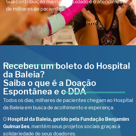
Sua contribuição mantém o cuidado e o atendimento
de milhares de pacientes.
Recebeu um boleto do Hospital
da Baleia?
Saiba o que é a Doação
Espontânea e o DDA
Todos os dias, milhares de pacientes chegam ao Hospital
da Baleia em busca de acolhimento e esperança.
O
Hospital da Baleia, gerido pela Fundação Benjamim
Guimarães
, mantém seus projetos sociais graças à
solidariedade de seus doadores.