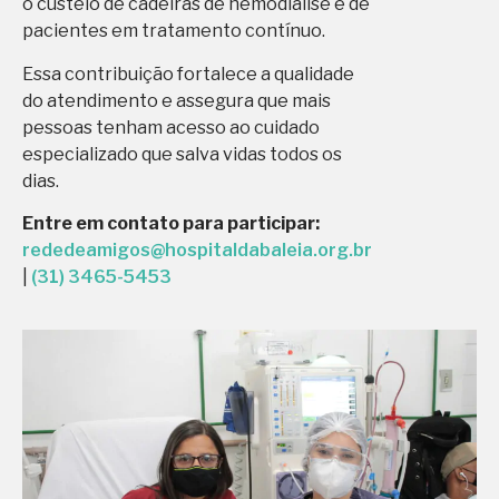
o custeio de cadeiras de hemodiálise e de
pacientes em tratamento contínuo.
Essa contribuição fortalece a qualidade
do atendimento e assegura que mais
pessoas tenham acesso ao cuidado
especializado que salva vidas todos os
dias.
Entre em contato para participar:
rededeamigos@hospitaldabaleia.org.br
|
(31) 3465-5453