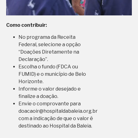
Como contribuir:
No programa da Receita
Federal, selecione a opção
“Doações Diretamente na
Declaração”.
Escolha o fundo (FDCA ou
FUMID) e o município de Belo
Horizonte.
Informe o valor desejado e
finalize a doação.
Envie o comprovante para
doacaoir@hospitaldabaleia.org.br
com a indicação de que o valor é
destinado ao Hospital da Baleia.