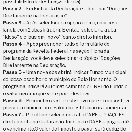
possibilidade de destinação direta).
Passo 2
– Em Fichas da Declaração selecionar “Doações
Diretamente na Declaração”.
Passo 3
– Após selecionar a opção acima, uma nova
janela com 2 abas irá abrir. E então, selecione a aba
“Idoso” e clique em “novo” (canto direito inferior).
Passo 4
– Após preencher todo o formulário do
programa da Receita Federal, na seção Ficha da
Declaração, você deve selecionar o tópico “Doações
Diretamente na Declaração.
Passo 5
– Uma nova aba abrirá, indicar Fundo Municipal
do Idoso, escolher o município de Belo Horizonte. O
programa indicará automaticamente o CNPJ do Fundo e
o valor máximo que você pode destinar.
Passo 6
– Preencha o valor e observe que seu imposto a
pagar irá diminuir, ou o valor da restituição irá aumentar.
Passo 7
– Por último selecione a aba DARF – DOAÇÕES
diretamente na declaração. Imprima o DARF e pague até
o vencimento.O valor do imposto a pagar será deduzido