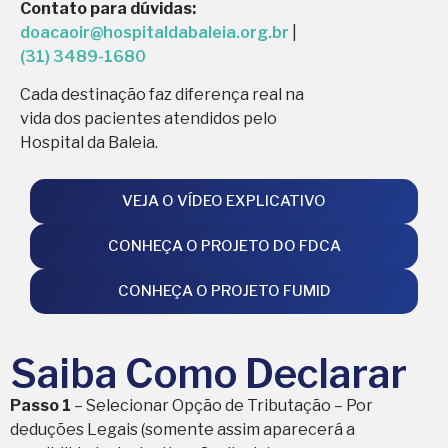
Contato para dúvidas:
doacaoir@hospitaldabaleia.org.br
|
(31) 3489-1680
Cada destinação faz diferença real na
vida dos pacientes atendidos pelo
Hospital da Baleia.
VEJA O VÍDEO EXPLICATIVO
CONHEÇA O PROJETO DO FDCA
CONHEÇA O PROJETO FUMID
Saiba Como Declarar
Passo 1
– Selecionar Opção de Tributação – Por
deduções Legais (somente assim aparecerá a