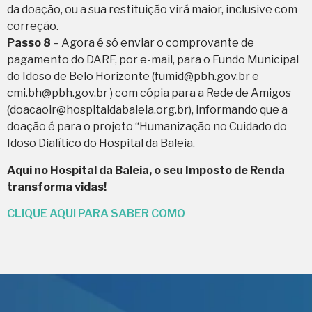
da doação, ou a sua restituição virá maior, inclusive com
correção.
Passo 8
– Agora é só enviar o comprovante de
pagamento do DARF, por e-mail, para o Fundo Municipal
do Idoso de Belo Horizonte (fumid@pbh.gov.br e
cmi.bh@pbh.gov.br ) com cópia para a Rede de Amigos
(doacaoir@hospitaldabaleia.org.br), informando que a
doação é para o projeto “Humanização no Cuidado do
Idoso Dialítico do Hospital da Baleia.
Aqui no Hospital da Baleia, o seu Imposto de Renda
transforma vidas!
CLIQUE AQUI PARA SABER COMO