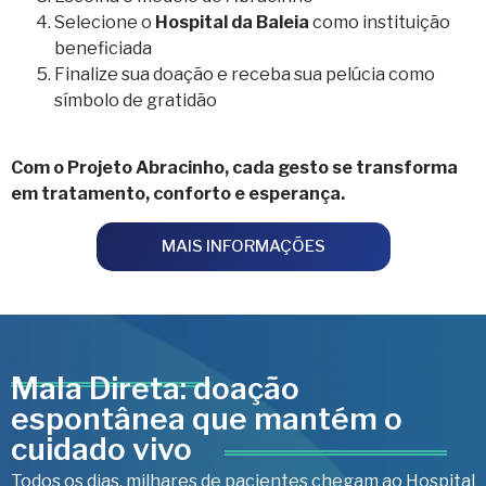
Selecione o
Hospital da Baleia
como instituição
beneficiada
Finalize sua doação e receba sua pelúcia como
símbolo de gratidão
Com o Projeto Abracinho, cada gesto se transforma
em tratamento, conforto e esperança.
MAIS INFORMAÇÕES
Mala Direta: doação
espontânea que mantém o
cuidado vivo
Todos os dias, milhares de pacientes chegam ao Hospital