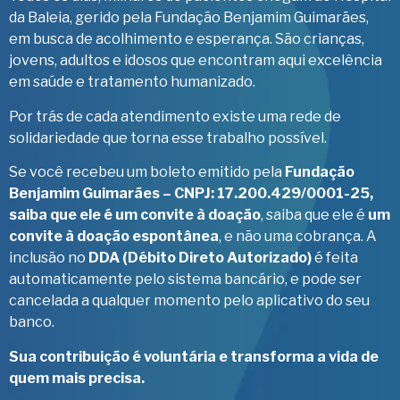
da Baleia, gerido pela Fundação Benjamim Guimarães,
em busca de acolhimento e esperança. São crianças,
jovens, adultos e idosos que encontram aqui excelência
em saúde e tratamento humanizado.
Por trás de cada atendimento existe uma rede de
solidariedade que torna esse trabalho possível.
Se você recebeu um boleto emitido pela
Fundação
Benjamim Guimarães – CNPJ: 17.200.429/0001-25,
saiba que ele é um convite à doação
, saiba que ele é
um
convite à doação espontânea
, e não uma cobrança. A
inclusão no
DDA (Débito Direto Autorizado)
é feita
automaticamente pelo sistema bancário, e pode ser
cancelada a qualquer momento pelo aplicativo do seu
banco.
Sua contribuição é voluntária e transforma a vida de
quem mais precisa.