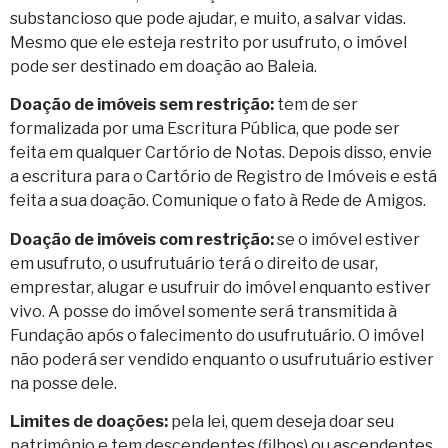
substancioso que pode ajudar, e muito, a salvar vidas.
Mesmo que ele esteja restrito por usufruto, o imóvel
pode ser destinado em doação ao Baleia.
Doação de imóveis sem restrição:
tem de ser
formalizada por uma Escritura Pública, que pode ser
feita em qualquer Cartório de Notas. Depois disso, envie
a escritura para o Cartório de Registro de Imóveis e está
feita a sua doação. Comunique o fato à Rede de Amigos.
Doação de imóveis com restrição:
se o imóvel estiver
em usufruto, o usufrutuário terá o direito de usar,
emprestar, alugar e usufruir do imóvel enquanto estiver
vivo. A posse do imóvel somente será transmitida à
Fundação após o falecimento do usufrutuário. O imóvel
não poderá ser vendido enquanto o usufrutuário estiver
na posse dele.
Limites de doações:
pela lei, quem deseja doar seu
patrimônio e tem descendentes (filhos) ou ascendentes