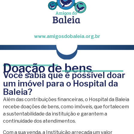
www.amigosdobaleia.org.br
Doação de bens
Você sabia que é possível doar
um imóvel para o Hospital da
Baleia?
Além das contribuições financeiras, o Hospital da Baleia
recebe doações de bens, como imóveis, que fortalecem
a sustentabilidade da instituição e garantem a
continuidade dos atendimentos.
Com a sua venda, a Instituição arrecada um valor