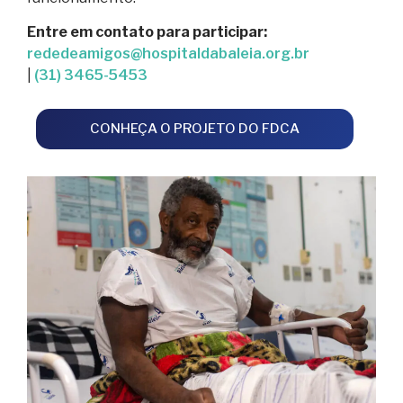
Entre em contato para participar:
rededeamigos@hospitaldabaleia.org.br
|
(31) 3465-5453
CONHEÇA O PROJETO DO FDCA