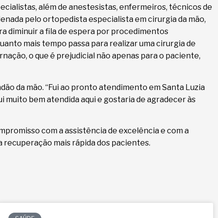
ecialistas, além de anestesistas, enfermeiros, técnicos de
nada pelo ortopedista especialista em cirurgia da mão,
ara diminuir a fila de espera por procedimentos
Quanto mais tempo passa para realizar uma cirurgia de
ernação, o que é prejudicial não apenas para o paciente,
endão da mão. “Fui ao pronto atendimento em Santa Luzia
ui muito bem atendida aqui e gostaria de agradecer às
ompromisso com a assistência de excelência e com a
 a recuperação mais rápida dos pacientes.