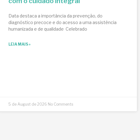
com o cuidado integral
Data destaca a importância da prevenção, do
diagnóstico precoce e do acesso a uma assistência
humanizada e de qualidade Celebrado
LEIA MAIS »
5 de August de 2026
No Comments