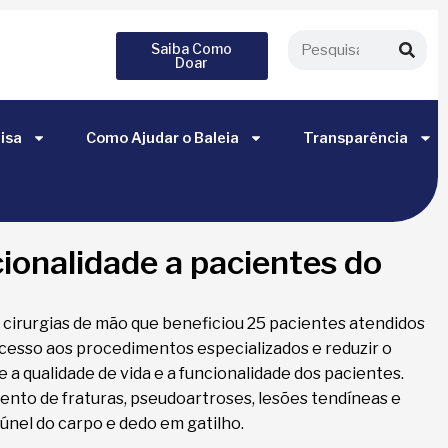
Saiba Como
Doar
isa
Como Ajudar o Baleia
Transparência
cionalidade a pacientes do
e cirurgias de mão que beneficiou 25 pacientes atendidos
acesso aos procedimentos especializados e reduzir o
 qualidade de vida e a funcionalidade dos pacientes.
ento de fraturas, pseudoartroses, lesões tendíneas e
únel do carpo e dedo em gatilho.