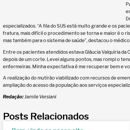
P
e
Dr
especializados. “A fila do SUS está muito grande e os pa
fratura, mais difícil o procedimento se torna e maior é o r
mas também para o sistema de saúde”, destacou o médico
Entre os pacientes atendidos estava Gláucia Valquíria da
depois de um corte. Levei alguns pontos, mas rompi o tend
enfermeiras. Minha expectativa é me recuperar bem e volta
A realização do mutirão viabilizado com recursos de eme
ampliação do acesso da população aos serviços especializa
Redação:
Jamile Versiani
Posts Relacionados