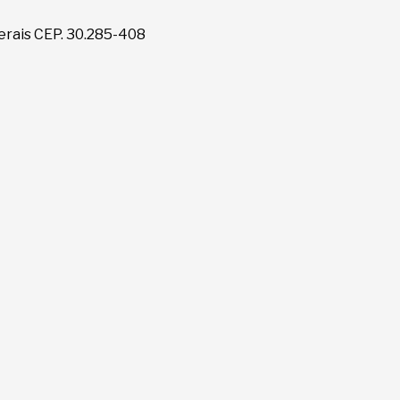
erais CEP. 30.285-408