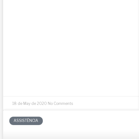
18 de May de 2020
No Comments
ASSISTÊNCIA