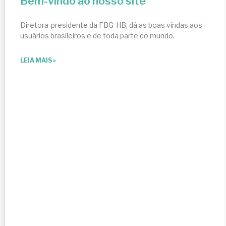
Bem-vindo ao nosso site
Diretora-presidente da FBG-HB, dá as boas vindas aos
usuários brasileiros e de toda parte do mundo.
LEIA MAIS »