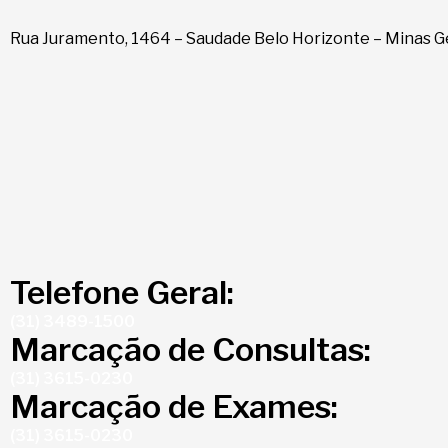
Rua Juramento, 1464 – Saudade Belo Horizonte – Minas G
Telefone Geral:
(31) 3489-1500
Marcação de Consultas:
(31) 3615-0230
Marcação de Exames:
(31) 3615-0230