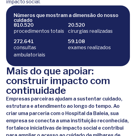
impacto social.
Números que mostram a dimensão do nosso
cuidado
810.520
20.520
procedimentos totais
cirurgias realizadas
272.641
59.108
consultas
exames realizados
ambulatoriais
Mais do que apoiar:
construir impacto com
continuidade
Empresas parceiras ajudam a sustentar cuidado,
estrutura e atendimento ao longo do tempo. Ao
criar uma parceria com o Hospital da Baleia, sua
empresa se conecta a uma instituição reconhecida,
fortalece iniciativas de impacto social e contribui
para ampliar o acesso ao cuidado de milhares de