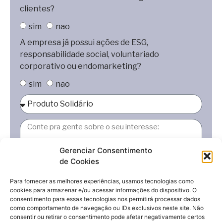
clientes?
sim
nao
A empresa já possui ações de ESG,
responsabilidade social, voluntariado
corporativo ou endomarketing?
sim
nao
Gerenciar Consentimento
de Cookies
Para fornecer as melhores experiências, usamos tecnologias como
cookies para armazenar e/ou acessar informações do dispositivo. O
consentimento para essas tecnologias nos permitirá processar dados
Deseja receber uma apresentação?
como comportamento de navegação ou IDs exclusivos neste site. Não
consentir ou retirar o consentimento pode afetar negativamente certos
sim
nao