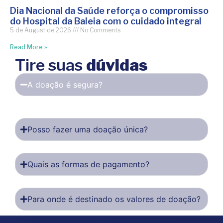
Dia Nacional da Saúde reforça o compromisso
do Hospital da Baleia com o cuidado integral
5 de August de 2026
No Comments
Read More »
Tire suas
dúvidas
A doação é segura?
Posso fazer uma doação única?
Quais as formas de pagamento?
Para onde é destinado os valores de doação?