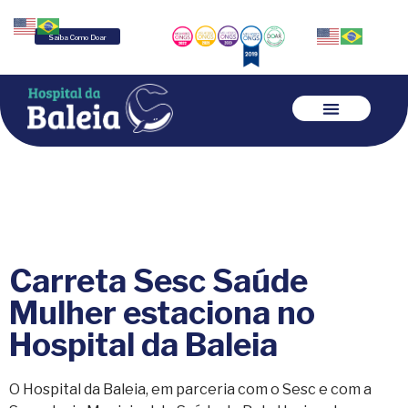
Saiba Como Doar
Carreta Sesc Saúde
Mulher estaciona no
Hospital da Baleia
O Hospital da Baleia, em parceria com o Sesc e com a