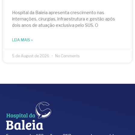
Hospital da Baleia apresenta crescimento nas
internações, cirurgias, infraestrutura e gestão após
dois anos de atuação exclusiva pelo SUS. O
LEIA MAIS »
5 de August de 2026
No Comments