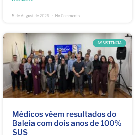
5 de August de 2026
No Comments
ASSISTÊNCIA
Médicos vêem resultados do
Baleia com dois anos de 100%
SUS