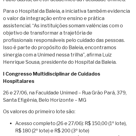
Para o Hospital da Baleia, a iniciativa também evidencia
o valor da integração entre ensino e prática
assistencial. “As instituições somam valências com o
objetivo de transformar a trajetória de
profissionais responsáveis pelo cuidado das pessoas.
Isso é parte do propósito do Baleia, encontramos
sinergia com a Unimed nessa trilha”, afirma Luiz
Henrique Sousa, presidente do Hospital da Baleia.
I Congresso Multidisciplinar de Cuidados
Hospitalares
26 e 27/06, na Faculdade Unimed – Rua Grão Pará, 379,
Santa Efigênia, Belo Horizonte – MG
Os valores do primeiro lote são:
Acesso completo (26 e 27/06): R$ 150,00 (1º lote),
R$ 180 (2º lote) e R$ 200 (3º lote)