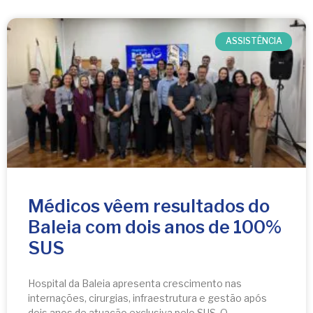
ASSISTÊNCIA
Médicos vêem resultados do
Baleia com dois anos de 100%
SUS
Hospital da Baleia apresenta crescimento nas
internações, cirurgias, infraestrutura e gestão após
dois anos de atuação exclusiva pelo SUS. O