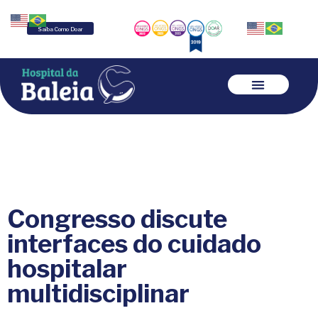
Saiba Como Doar
Congresso discute
interfaces do cuidado
hospitalar
multidisciplinar