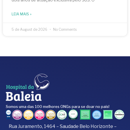
LEIA MAIS »
5 de August de 2026
No Comments
Somos uma das 100 melhores ONGs para se doar no país!
Rua Juramento, 1464 – Saudade Belo Horizonte –