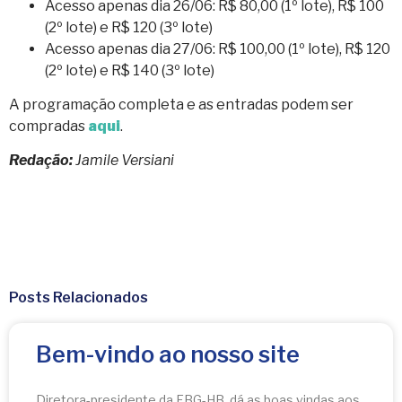
Acesso apenas dia 26/06: R$ 80,00 (1º lote), R$ 100
(2º lote) e R$ 120 (3º lote)
Acesso apenas dia 27/06: R$ 100,00 (1º lote), R$ 120
(2º lote) e R$ 140 (3º lote)
A programação completa e as entradas podem ser
compradas
aqui
.
Redação:
Jamile Versiani
Posts Relacionados
Bem-vindo ao nosso site
Diretora-presidente da FBG-HB, dá as boas vindas aos