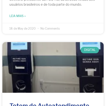
usuários brasileiros e de toda parte do mundo.
LEIA MAIS »
18 de May de 2020
No Comments
DIGITAL
Totem de Autoatendimento