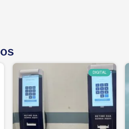
dos
DIGITAL