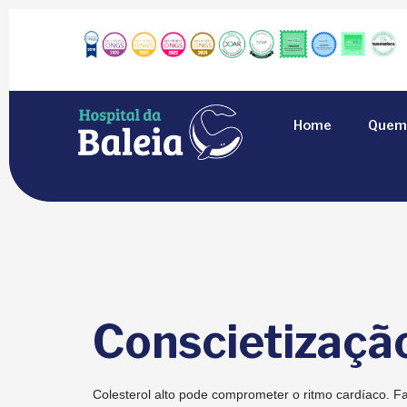
Home
Quem
Conscietizaçã
Colesterol alto pode comprometer o ritmo cardíaco. F