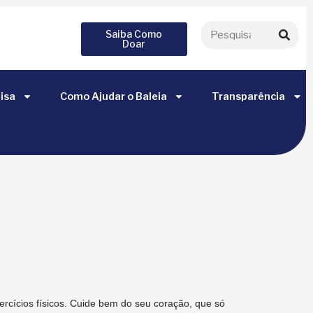
Saiba Como
Doar
isa
Como Ajudar o Baleia
Transparência
rcícios físicos. Cuide bem do seu coração, que só