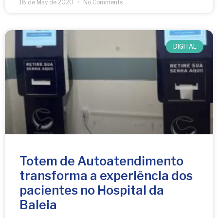
18 de May de 2020
No Comments
DIGITAL
Totem de Autoatendimento
transforma a experiência dos
pacientes no Hospital da
Baleia