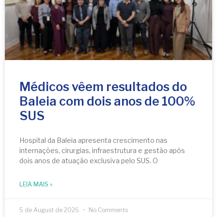
Médicos vêem resultados do
Baleia com dois anos de 100%
SUS
Hospital da Baleia apresenta crescimento nas
internações, cirurgias, infraestrutura e gestão após
dois anos de atuação exclusiva pelo SUS. O
LEIA MAIS »
5 de August de 2026
No Comments