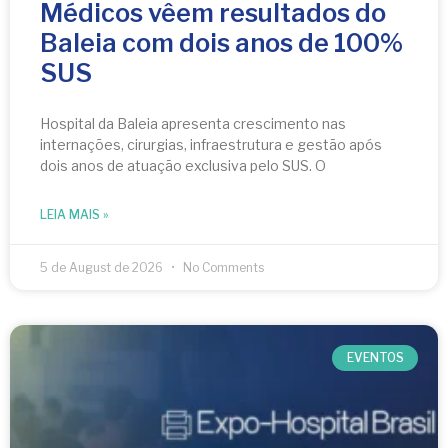
Médicos vêem resultados do
Baleia com dois anos de 100%
SUS
Hospital da Baleia apresenta crescimento nas
internações, cirurgias, infraestrutura e gestão após
dois anos de atuação exclusiva pelo SUS. O
LEIA MAIS »
5 de August de 2026
No Comments
EVENTOS