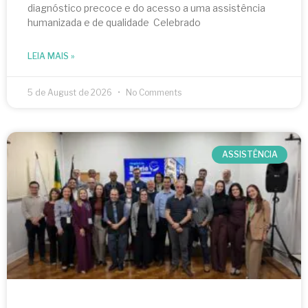
diagnóstico precoce e do acesso a uma assistência
humanizada e de qualidade Celebrado
LEIA MAIS »
5 de August de 2026
No Comments
ASSISTÊNCIA