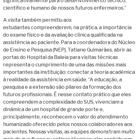
significativamente para o desenvolvimento técnico,
científico e humano de nossos futuros enfermeiros.”
A visita também permitiu aos
estudantes compreenderem, na prática, a importância
do exame físico e da avaliação clínica qualificada na
assistência ao paciente. Para a coordenadora do Núcleo
de Ensino e Pesquisa (NEP), Tatiane Guimarães, abrir as
portas do Hospital da Baleia para visitas técnicas
representa o cumprimento de uma das missões mais
importantes da instituição: conectar a teoria acadêmica
à realidade da assistência em saúde. “A educação, a
pesquisa e a extensão são pilares da formação dos
futuros profissionais. É nesse contato prático que eles
compreendem a complexidade do SUS, vivenciam a
dinâmica de um hospital de grande porte e,
principalmente, reconhecem o valor do atendimento
humanizado oferecido pelos nossos colaboradores aos
pacientes. Nessas visitas, as equipes demonstram muito