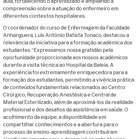
aula, fortalecendo o aprendizado e ampliando a
compreensão sobre a atuação do enfermeiro em
diferentes contextos hospitalares.
O coordenador do curso de Enfermagem da Faculdade
Anhanguera, Luís Antônio Batista Tonaco, destacou a
relevância da iniciativa para a formação acadêmica dos
estudantes. “Expressamos nossa gratidão pela
oportunidade proporcionada aos nossos acadêmicos
durante a visita técnica ao Hospital da Baleia. A
experiência foi extremamente enriquecedora para a
formação dos estudantes, permitindo a vivência prática
de conteúdos fundamentais relacionados ao Centro
Cirúrgico, Recuperação Anestésica e Central de
Material Esterilizado, além de aproximá-los da realidade
profissional e dos desafios da assistência em saúde. O
acolhimento da equipe, a disponibilidade em
compartilhar conhecimentos e a abertura para o
processo de ensino-aprendizagem contribuíram