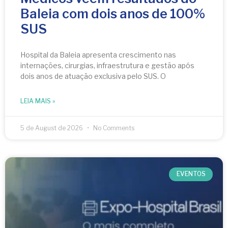
Baleia com dois anos de 100%
SUS
Hospital da Baleia apresenta crescimento nas
internações, cirurgias, infraestrutura e gestão após
dois anos de atuação exclusiva pelo SUS. O
LEIA MAIS »
5 de August de 2026
No Comments
EVENTOS