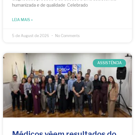
humanizada e de qualidade Celebrado
LEIA MAIS »
5 de August de 2026
No Comments
ASSISTÊNCIA
Médicos vêem resultados do