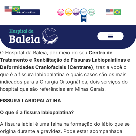
Saiba Como Doar
O Hospital da Baleia, por meio do seu
Centro de
Tratamento e Reabilitação de Fissuras Labiopalatinas e
Deformidades Craniofaciais (Centrare)
, traz a você o
que é a fissura labiopalatina e quais casos são os mais
indicados para a Cirurgia Ortognática, dois serviços do
hospital que são referências em Minas Gerais.
FISSURA LABIOPALATINA
O que é a fissura labiopalatina?
A fissura labial é uma falha na formação do lábio que se
origina durante a gravidez. Pode estar acompanhada