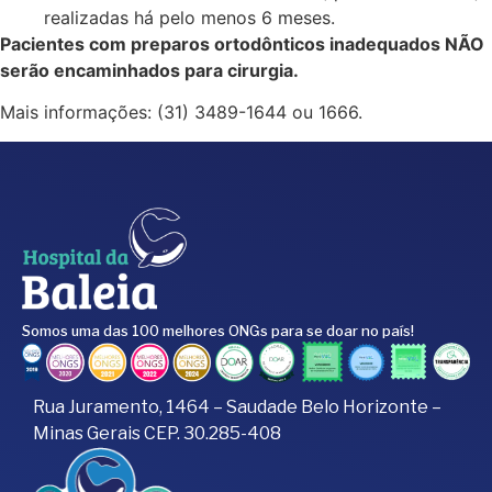
realizadas há pelo menos 6 meses.
Pacientes com preparos ortodônticos inadequados NÃO
serão encaminhados para cirurgia.
Mais informações: (31) 3489-1644 ou 1666.
Somos uma das 100 melhores ONGs para se doar no país!
Rua Juramento, 1464 – Saudade Belo Horizonte –
Minas Gerais CEP. 30.285-408