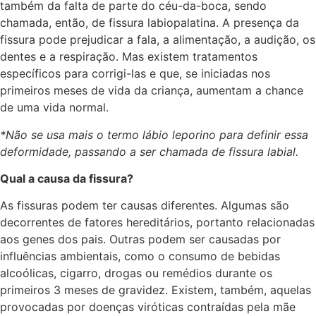
também da falta de parte do céu-da-boca, sendo
chamada, então, de fissura labiopalatina. A presença da
fissura pode prejudicar a fala, a alimentação, a audição, os
dentes e a respiração. Mas existem tratamentos
específicos para corrigi-las e que, se iniciadas nos
primeiros meses de vida da criança, aumentam a chance
de uma vida normal.
*Não se usa mais o termo lábio leporino para definir essa
deformidade, passando a ser chamada de fissura labial.
Qual a causa da fissura?
As fissuras podem ter causas diferentes. Algumas são
decorrentes de fatores hereditários, portanto relacionadas
aos genes dos pais. Outras podem ser causadas por
influências ambientais, como o consumo de bebidas
alcoólicas, cigarro, drogas ou remédios durante os
primeiros 3 meses de gravidez. Existem, também, aquelas
provocadas por doenças viróticas contraídas pela mãe