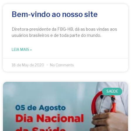
Bem-vindo ao nosso site
Diretora-presidente da FBG-HB, dá as boas vindas aos
usuários brasileiros e de toda parte do mundo.
LEIA MAIS »
18 de May de 2020
No Comments
SAÚDE