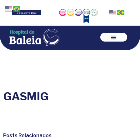
Saiba Como Doar
GASMIG
Posts Relacionados