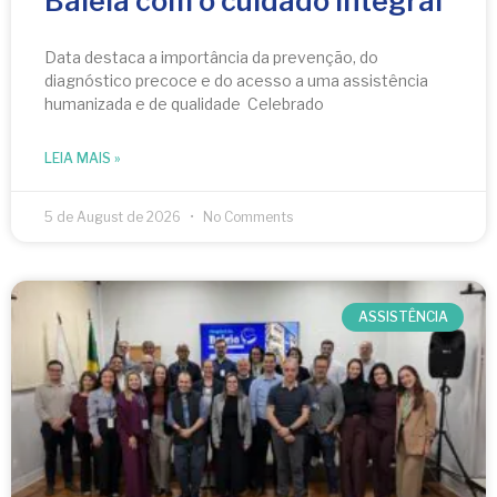
Baleia com o cuidado integral
Data destaca a importância da prevenção, do
diagnóstico precoce e do acesso a uma assistência
humanizada e de qualidade Celebrado
LEIA MAIS »
5 de August de 2026
No Comments
ASSISTÊNCIA