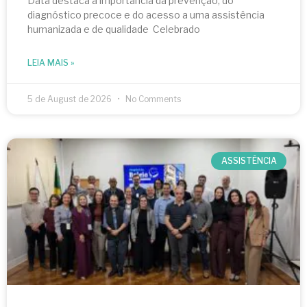
Data destaca a importância da prevenção, do
diagnóstico precoce e do acesso a uma assistência
humanizada e de qualidade Celebrado
LEIA MAIS »
5 de August de 2026
No Comments
ASSISTÊNCIA