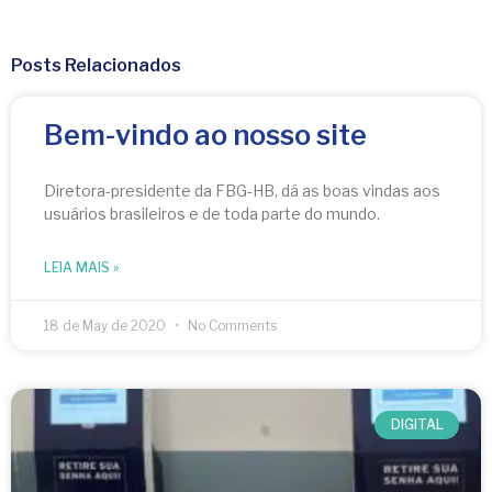
Posts Relacionados
Bem-vindo ao nosso site
Diretora-presidente da FBG-HB, dá as boas vindas aos
usuários brasileiros e de toda parte do mundo.
LEIA MAIS »
18 de May de 2020
No Comments
DIGITAL