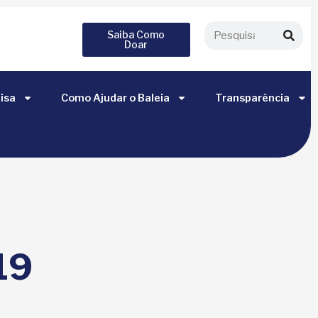
Saiba Como
Doar
isa
Como Ajudar o Baleia
Transparência
19