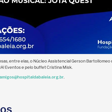
sas, entre elas, o Núcleo Assistencial Gerson Bartollomeo 
! Eventos e pelo buffet Cristina Misk.
amigos@hospitaldabaleia.org.br
.
dos