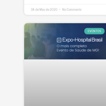
18 de May de 2020
No Comments
EVENTOS