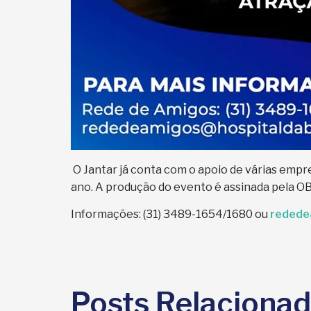
O Jantar já conta com o apoio de várias empre
ano. A produção do evento é assinada pela OBA
Informações: (31) 3489-1654/1680 ou
redede
Posts Relaciona