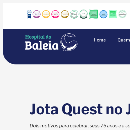
Home
Quem
Jota Quest no 
Dois motivos para celebrar: seus 75 anos e a s