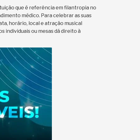
ituição que é referência em filantropia no
ndimento médico. Para celebrar as suas
ta, horário, local e atração musical
s individuais ou mesas dá direito à