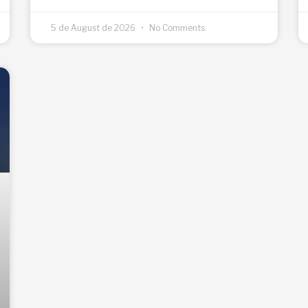
5 de August de 2026
No Comments