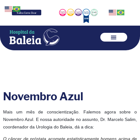
Saiba Como Doar
Novembro Azul
Mais um mês de conscientização. Falemos agora sobre o
Novembro Azul. E nossa autoridade no assunto, Dr. Marcelo Salim,
coordenador da Urologia do Baleia, dá a dica:
O câncer de próstata acomete estatisticamente homens acima de