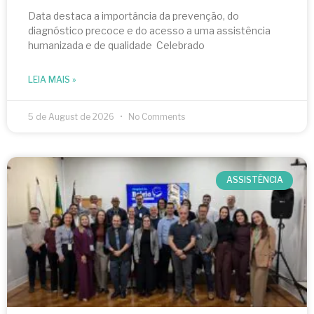
Data destaca a importância da prevenção, do
diagnóstico precoce e do acesso a uma assistência
humanizada e de qualidade Celebrado
LEIA MAIS »
5 de August de 2026
No Comments
ASSISTÊNCIA