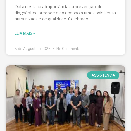
Data destaca a importância da prevenção, do
diagnóstico precoce e do acesso a uma assistência
humanizada e de qualidade Celebrado
LEIA MAIS »
5 de August de 2026
No Comments
ASSISTÊNCIA