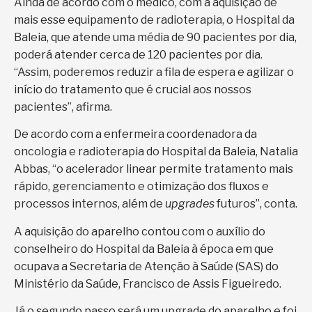
Ainda de acordo com o médico, com a aquisição de
mais esse equipamento de radioterapia, o Hospital da
Baleia, que atende uma média de 90 pacientes por dia,
poderá atender cerca de 120 pacientes por dia.
“Assim, poderemos reduzir a fila de espera e agilizar o
início do tratamento que é crucial aos nossos
pacientes”, afirma.
De acordo com a enfermeira coordenadora da
oncologia e radioterapia do Hospital da Baleia, Natalia
Abbas, “o acelerador linear permite tratamento mais
rápido, gerenciamento e otimização dos fluxos e
processos internos, além de
upgrades
futuros”, conta.
A aquisição do aparelho contou com o auxílio do
conselheiro do Hospital da Baleia à época em que
ocupava a Secretaria de Atenção à Saúde (SAS) do
Ministério da Saúde, Francisco de Assis Figueiredo.
Já o segundo passo será um upgrade do aparelho e foi