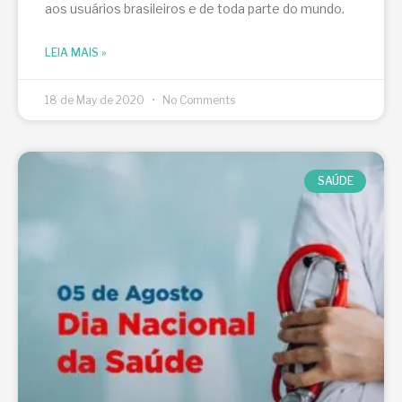
aos usuários brasileiros e de toda parte do mundo.
LEIA MAIS »
18 de May de 2020
No Comments
SAÚDE