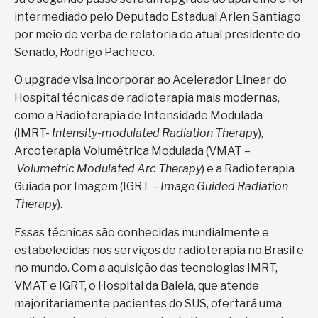
intermediado pelo Deputado Estadual Arlen Santiago
por meio de verba de relatoria do atual presidente do
Senado, Rodrigo Pacheco.
O upgrade visa incorporar ao Acelerador Linear do
Hospital técnicas de radioterapia mais modernas,
como a Radioterapia de Intensidade Modulada
(IMRT-
Intensity-modulated Radiation Therapy
),
Arcoterapia Volumétrica Modulada (VMAT –
Volumetric Modulated Arc Therapy
) e a Radioterapia
Guiada por Imagem (IGRT –
Image Guided Radiation
Therapy
).
Essas técnicas são conhecidas mundialmente e
estabelecidas nos serviços de radioterapia no Brasil e
no mundo. Com a aquisição das tecnologias IMRT,
VMAT e IGRT, o Hospital da Baleia, que atende
majoritariamente pacientes do SUS, ofertará uma