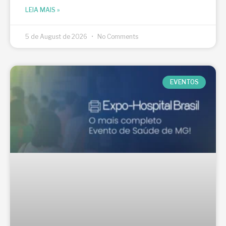
LEIA MAIS »
5 de August de 2026
No Comments
EVENTOS