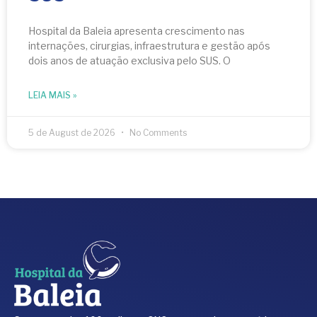
Hospital da Baleia apresenta crescimento nas
internações, cirurgias, infraestrutura e gestão após
dois anos de atuação exclusiva pelo SUS. O
LEIA MAIS »
5 de August de 2026
No Comments