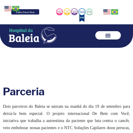
Saiba Como Doar
Parceria
Dois parceiros do Baleia se uniram na manhã do dia 19 de setembro para
deixá-la bem especial. O projeto internacional De Bem com Você,
iniciativa que trabalha a autoestima da paciente que luta contra o cancêr,
veio embelezar nossas pacientes e o NTC Soluções Capilares doou perucas,