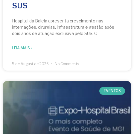
SUS
Hospital da Baleia apresenta crescimento nas
internações, cirurgias, infraestrutura e gestão após
dois anos de atuação exclusiva pelo SUS. O
LEIA MAIS »
5 de August de 2026
No Comments
EVENTOS