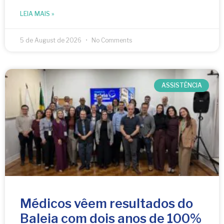
LEIA MAIS »
5 de August de 2026
No Comments
ASSISTÊNCIA
Médicos vêem resultados do
Baleia com dois anos de 100%