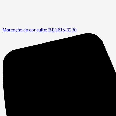
Marcação de consulta: (31) 3615-0230