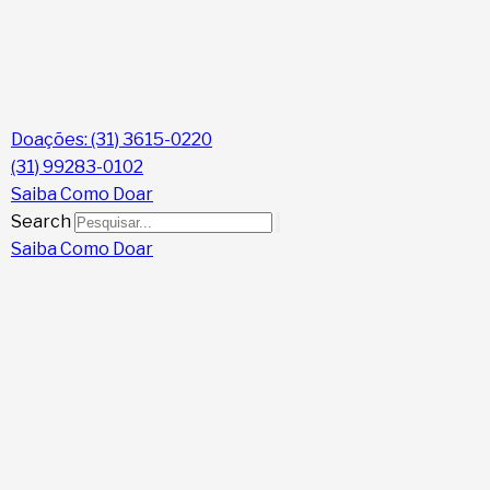
Doações: (31) 3615-0220
(31) 99283-0102
Saiba Como Doar
Search
Saiba Como Doar