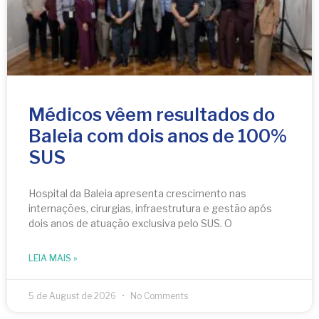
Médicos vêem resultados do
Baleia com dois anos de 100%
SUS
Hospital da Baleia apresenta crescimento nas
internações, cirurgias, infraestrutura e gestão após
dois anos de atuação exclusiva pelo SUS. O
LEIA MAIS »
5 de August de 2026
No Comments