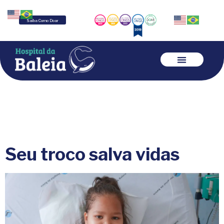
Saiba Como Doar
Seu troco salva vidas