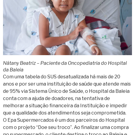
Nátany Beatriz – Paciente da Oncopediatria do Hospital
da Baleia
Com uma tabela do SUS desatualizada há mais de 20
anos e por ser uma instituição de saúde que atende mais
de 95% via Sistema Único de Saúde, o Hospital da Baleia
conta com a ajuda de doadores, na tentativa de
melhorar a situação financeira da Instituição e impedir
que a qualidade dos atendimentos seja comprometida.
O Epa Supermercados é um dos parceiros do Hospital
com o projeto “Doe seu troco”. Ao finalizar uma compra
no supermercado, o cliente destina o troco ao Baleia e