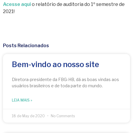
Acesse aqui
o relatório de auditoria do 1º semestre de
2021!
Posts Relacionados
Bem-vindo ao nosso site
Diretora-presidente da FBG-HB, dá as boas vindas aos
usuários brasileiros e de toda parte do mundo.
LEIA MAIS »
18 de May de 2020
No Comments