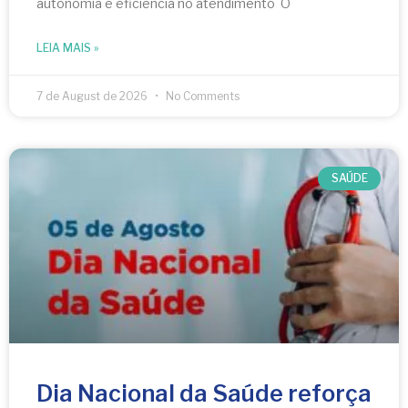
autonomia e eficiência no atendimento O
LEIA MAIS »
7 de August de 2026
No Comments
SAÚDE
Dia Nacional da Saúde reforça