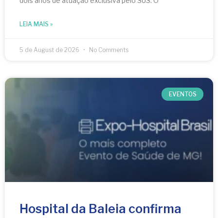
dois anos de atuação exclusiva pelo SUS. O
LEIA MAIS »
5 de August de 2026
No Comments
EVENTOS
Hospital da Baleia confirma