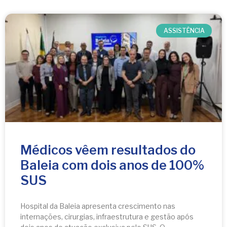
ASSISTÊNCIA
Médicos vêem resultados do
Baleia com dois anos de 100%
SUS
Hospital da Baleia apresenta crescimento nas
internações, cirurgias, infraestrutura e gestão após