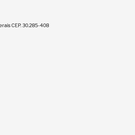
erais CEP. 30.285-408