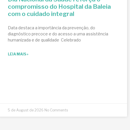
compromisso do Hospital da Baleia
com o cuidado integral
Data destaca a importância da prevenção, do
diagnóstico precoce e do acesso a uma assistência
humanizada e de qualidade Celebrado
LEIA MAIS »
5 de August de 2026
No Comments