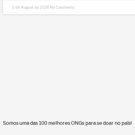
5 de August de 2026
No Comments
Somos uma das 100 melhores ONGs para se doar no país!