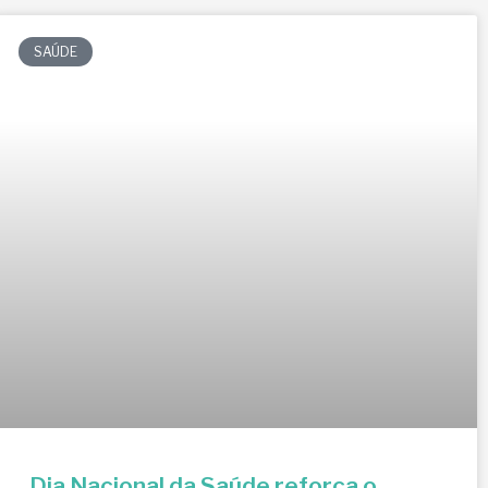
SAÚDE
Dia Nacional da Saúde reforça o