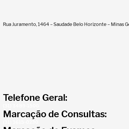
Rua Juramento, 1464 – Saudade Belo Horizonte – Minas G
Telefone Geral:
(31) 3489-1500
Marcação de Consultas:
(31) 3615-0230