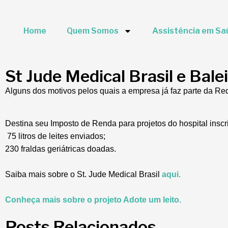
Home
Quem Somos
Assistência em Sa
St Jude Medical Brasil e Bale
Alguns dos motivos pelos quais a empresa já faz parte da Re
Destina seu Imposto de Renda para projetos do hospital inscr
75 litros de leites enviados;
230 fraldas geriátricas doadas.
Saiba mais sobre o St. Jude Medical Brasil
aqui.
Conheça mais sobre o projeto Adote um leito.
Posts Relacionados