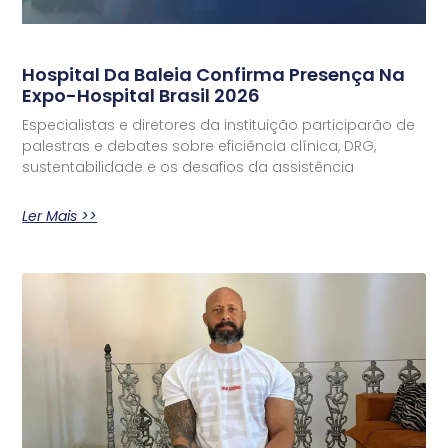
Hospital Da Baleia Confirma Presença Na
Expo-Hospital Brasil 2026
Especialistas e diretores da instituição participarão de
palestras e debates sobre eficiência clínica, DRG,
sustentabilidade e os desafios da assistência
Ler Mais >>