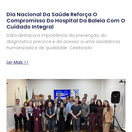
Dia Nacional Da Saúde Reforça O
Compromisso Do Hospital Da Baleia Com O
Cuidado Integral
Data destaca a importância da prevenção, do
diagnóstico precoce e do acesso a uma assistência
humanizada e de qualidade Celebrado
Ler Mais >>