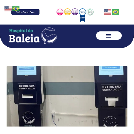
Saiba Como Doar