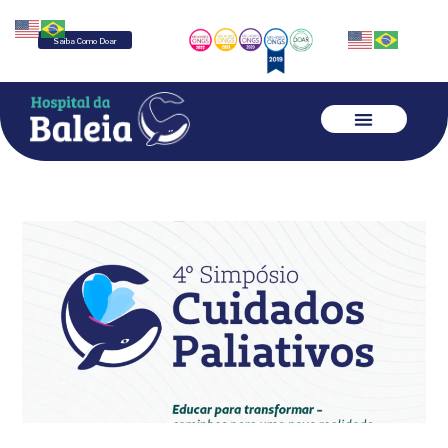
Saiba Como Doar