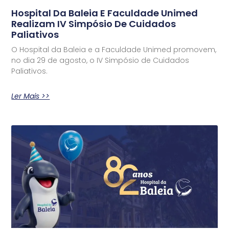
Hospital Da Baleia E Faculdade Unimed
Realizam IV Simpósio De Cuidados
Paliativos
O Hospital da Baleia e a Faculdade Unimed promovem,
no dia 29 de agosto, o IV Simpósio de Cuidados
Paliativos.
Ler Mais >>