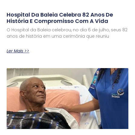
Hospital Da Baleia Celebra 82 Anos De
História E Compromisso Com A Vida
O Hospital da Baleia celebrou, no dia 6 de julho, seus 82
anos de história em uma cerimônia que reuniu
Ler Mais >>