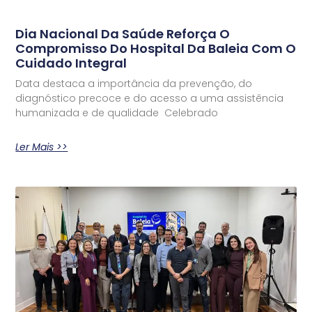
Dia Nacional Da Saúde Reforça O
Compromisso Do Hospital Da Baleia Com O
Cuidado Integral
Data destaca a importância da prevenção, do
diagnóstico precoce e do acesso a uma assistência
humanizada e de qualidade Celebrado
Ler Mais >>