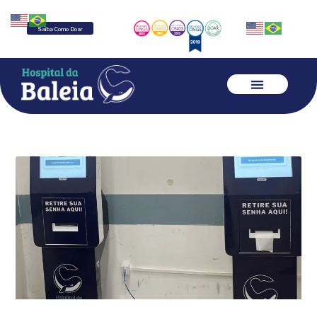
Saiba Como Doar