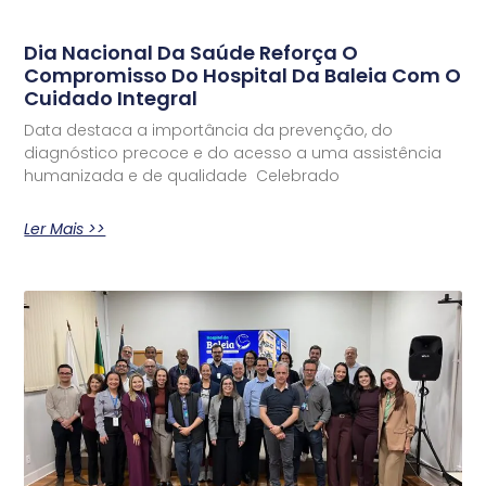
Dia Nacional Da Saúde Reforça O
Compromisso Do Hospital Da Baleia Com O
Cuidado Integral
Data destaca a importância da prevenção, do
diagnóstico precoce e do acesso a uma assistência
humanizada e de qualidade Celebrado
Ler Mais >>