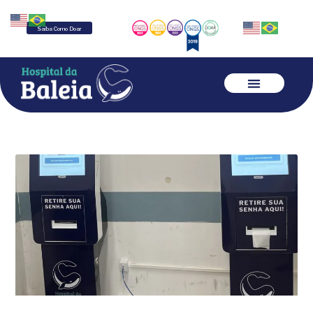
Saiba Como Doar