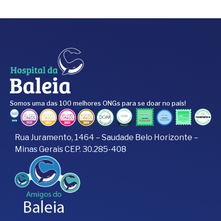
Somos uma das 100 melhores ONGs para se doar no país!
Rua Juramento, 1464 – Saudade Belo Horizonte –
Minas Gerais CEP. 30.285-408