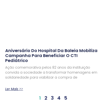
Aniversário Do Hospital Da Baleia Mobiliza
Campanha Para Beneficiar O CTI
Pediátrico
Ação comemorativa pelos 82 anos da instituição
convida a sociedade a transformar homenagens em
solidariedade para viabilizar a compra de
Ler Mais >>
1
2
3
4
5