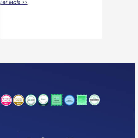
Ler Mais >>