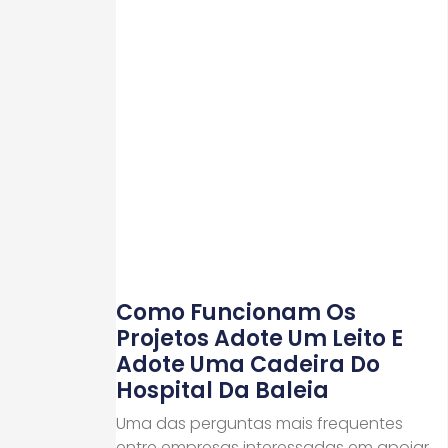
Como Funcionam Os
Projetos Adote Um Leito E
Adote Uma Cadeira Do
Hospital Da Baleia
Uma das perguntas mais frequentes
entre empresas interessadas em apoiar