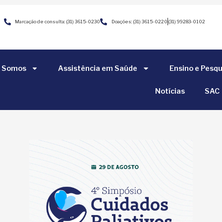
Marcação de consulta: (31) 3615-0230
Doações: (31) 3615-0220
(31) 99283-0102
 Somos
Assistência em Saúde
Ensino e Pesqu
Notícias
SAC