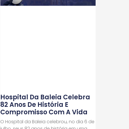
Hospital Da Baleia Celebra
82 Anos De História E
Compromisso Com A Vida
O Hospital da Baleia celebrou, no dia 6 de
julho, seus 82 anos de história em uma