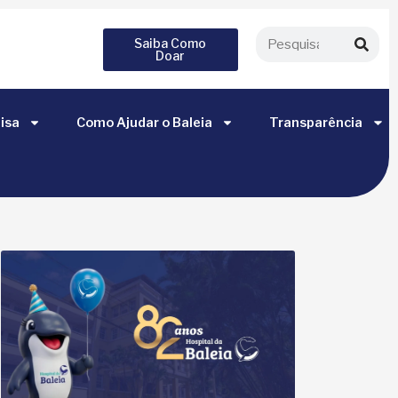
Saiba Como
Doar
isa
Como Ajudar o Baleia
Transparência