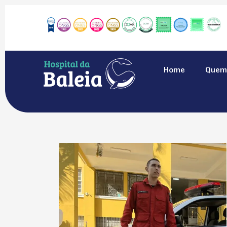
Home
Quem