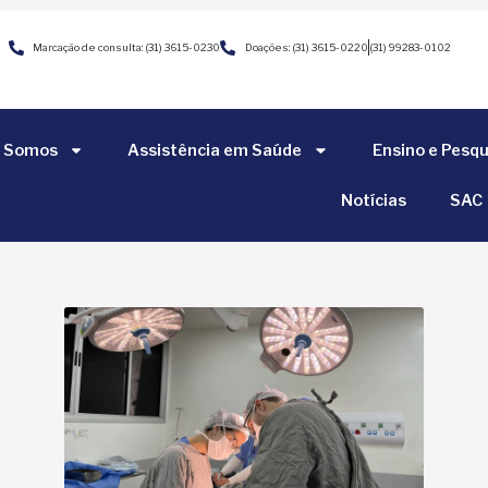
Marcação de consulta: (31) 3615-0230
Doações: (31) 3615-0220
(31) 99283-0102
 Somos
Assistência em Saúde
Ensino e Pesqu
Notícias
SAC