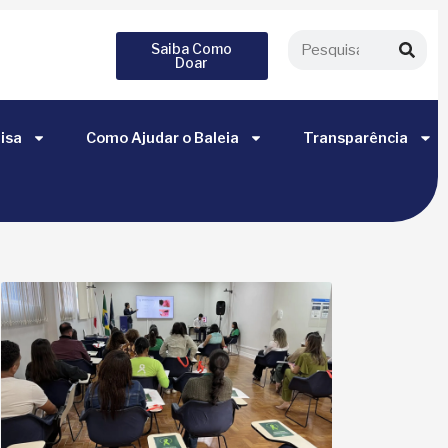
Saiba Como
Doar
isa
Como Ajudar o Baleia
Transparência