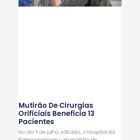
Mutirão De Cirurgias
Orificiais Beneficia 13
Pacientes
No dia 11 de julho, sábado, o Hospital da
Baleia promoveu um mutirão de