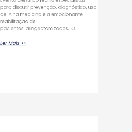
Evento científico reuniu especialistas
para discutir prevenção, diagnóstico, uso
de IA na medicina e a emocionante
reabilitação de
pacientes laringectomizados. O
Ler Mais >>