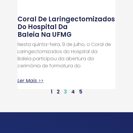
Coral De Laringectomizados
Do Hospital Da
Baleia Na UFMG
Nesta quinta-feira, 9 de julho, o Coral de
Laringectomizados do Hospital da
Baleia participou da abertura da
cerimônia de formatura do
Ler Mais >>
1
2
3
4
5