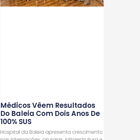
Médicos Vêem Resultados
Do Baleia Com Dois Anos De
100% SUS
Hospital da Baleia apresenta crescimento
nas internações, cirurgias, infraestrutura e