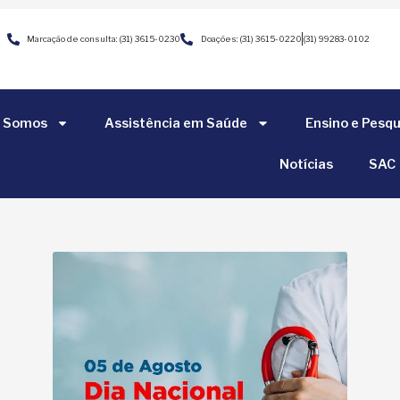
Marcação de consulta: (31) 3615-0230
Doações: (31) 3615-0220
(31) 99283-0102
 Somos
Assistência em Saúde
Ensino e Pesqu
Notícias
SAC