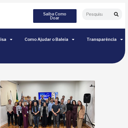
Saiba Como
Doar
isa
Como Ajudar o Baleia
Transparência