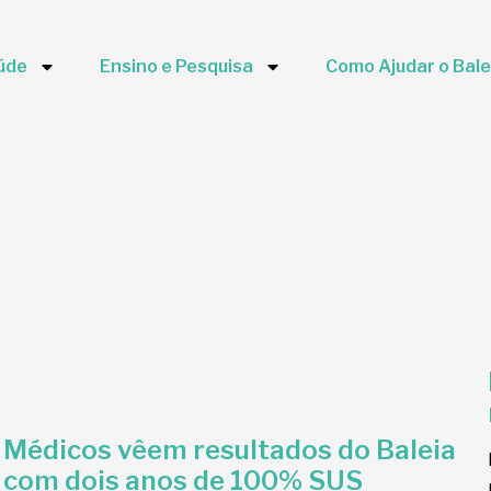
úde
Ensino e Pesquisa
Como Ajudar o Bale
Médicos vêem resultados do Baleia
com dois anos de 100% SUS