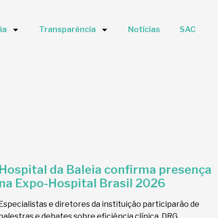
ia
Transparência
Notícias
SAC
Hospital da Baleia confirma presença
na Expo-Hospital Brasil 2026
Especialistas e diretores da instituição participarão de
palestras e debates sobre eficiência clínica, DRG,