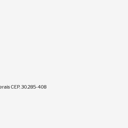
erais CEP. 30.285-408