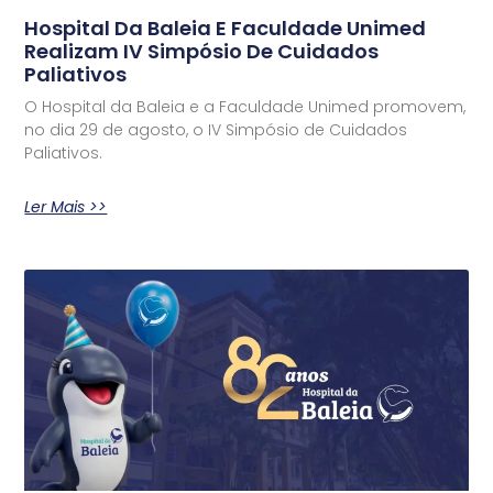
Hospital Da Baleia E Faculdade Unimed
Realizam IV Simpósio De Cuidados
Paliativos
O Hospital da Baleia e a Faculdade Unimed promovem,
no dia 29 de agosto, o IV Simpósio de Cuidados
Paliativos.
Ler Mais >>