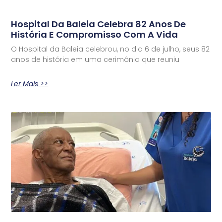
Hospital Da Baleia Celebra 82 Anos De
História E Compromisso Com A Vida
O Hospital da Baleia celebrou, no dia 6 de julho, seus 82
anos de história em uma cerimônia que reuniu
Ler Mais >>