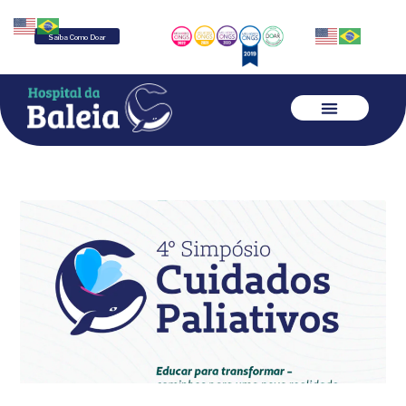
Saiba Como Doar