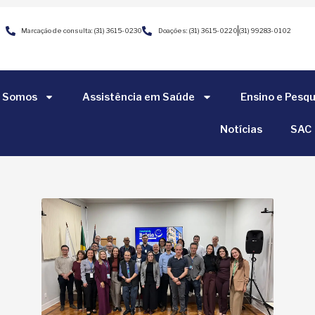
Marcação de consulta: (31) 3615-0230
Doações: (31) 3615-0220
(31) 99283-0102
 Somos
Assistência em Saúde
Ensino e Pesqu
Notícias
SAC