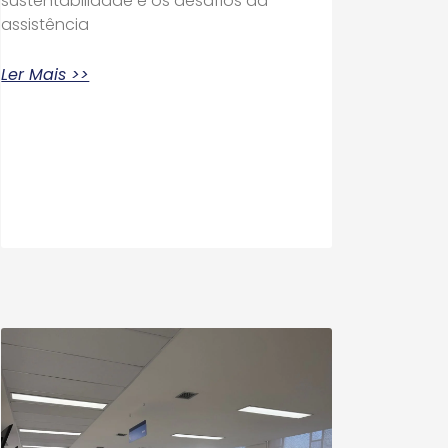
sustentabilidade e os desafios da
assistência
Ler Mais >>