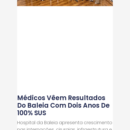
Médicos Vêem Resultados
Do Baleia Com Dois Anos De
100% SUS
Hospital da Baleia apresenta crescimento
nas internações, cirurgias, infraestrutura e