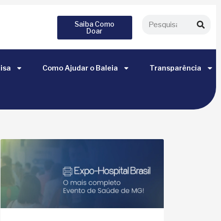
Saiba Como
Doar
isa
Como Ajudar o Baleia
Transparência