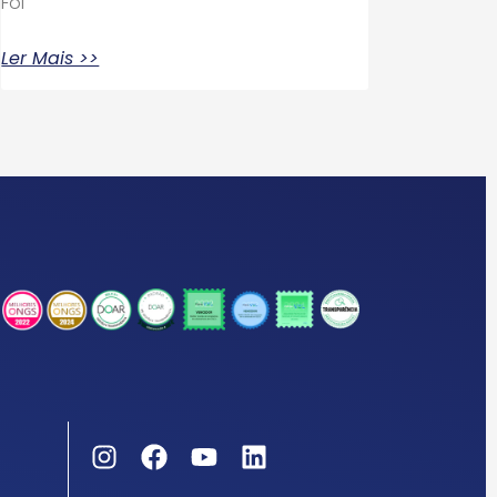
Foi
Ler Mais >>