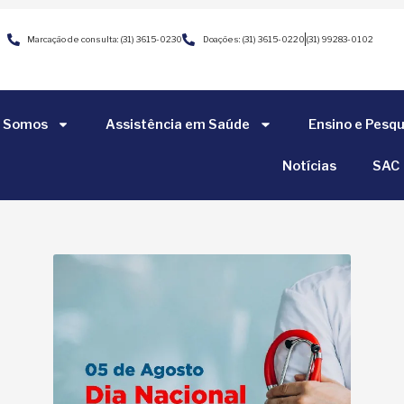
Marcação de consulta: (31) 3615-0230
Doações: (31) 3615-0220
(31) 99283-0102
 Somos
Assistência em Saúde
Ensino e Pesqu
Notícias
SAC