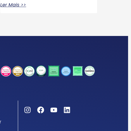
Ler Mais >>
r