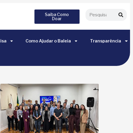
Saiba Como
Doar
isa
Como Ajudar o Baleia
Transparência