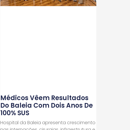
Médicos Vêem Resultados
Do Baleia Com Dois Anos De
100% SUS
Hospital da Baleia apresenta crescimento
nas internações, cirurgias, infraestrutura e