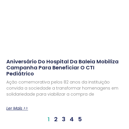
Aniversário Do Hospital Da Baleia Mobiliza
Campanha Para Beneficiar O CTI
Pediátrico
Ação comemorativa pelos 82 anos da instituição
convida a sociedade a transformar homenagens em
solidariedade para viabilizar a compra de
Ler Mais >>
1
2
3
4
5