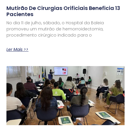
Mutirão De Cirurgias Orificiais Beneficia 13
Pacientes
No dia 11 de julho, sábado, o Hospital da Baleia
promoveu um mutirão de hemorroidectomia,
procedimento cirúrgico indicado para o
Ler Mais >>