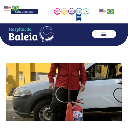
Saiba Como Doar