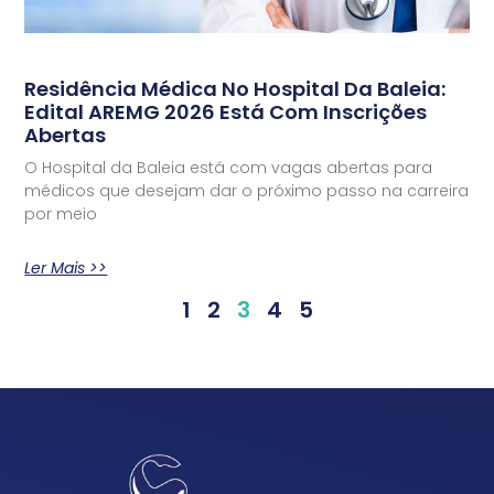
Residência Médica No Hospital Da Baleia:
Edital AREMG 2026 Está Com Inscrições
Abertas
O Hospital da Baleia está com vagas abertas para
médicos que desejam dar o próximo passo na carreira
por meio
Ler Mais >>
1
2
3
4
5