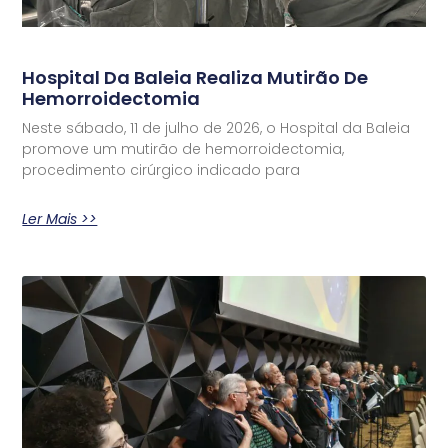
Hospital Da Baleia Realiza Mutirão De
Hemorroidectomia
Neste sábado, 11 de julho de 2026, o Hospital da Baleia
promove um mutirão de hemorroidectomia,
procedimento cirúrgico indicado para
Ler Mais >>