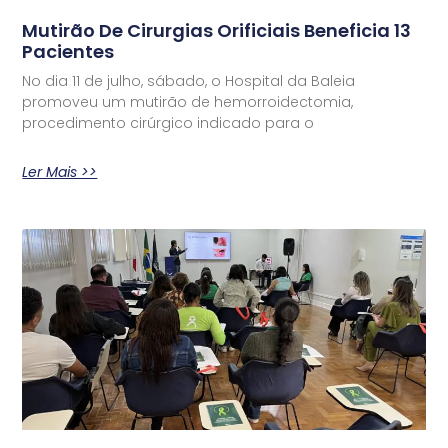
Mutirão De Cirurgias Orificiais Beneficia 13
Pacientes
No dia 11 de julho, sábado, o Hospital da Baleia
promoveu um mutirão de hemorroidectomia,
procedimento cirúrgico indicado para o
Ler Mais >>