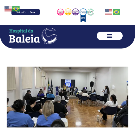
Saiba Como Doar