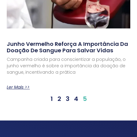
Junho Vermelho Reforça A Importância Da
Doação De Sangue Para Salvar Vidas
Campanha criada para conscientizar a população, o
junho vermelho é sobre a importância da doação de
sangue, incentivando a prática
Ler Mais >>
1
2
3
4
5