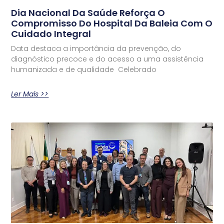
Dia Nacional Da Saúde Reforça O
Compromisso Do Hospital Da Baleia Com O
Cuidado Integral
Data destaca a importância da prevenção, do
diagnóstico precoce e do acesso a uma assistência
humanizada e de qualidade Celebrado
Ler Mais >>