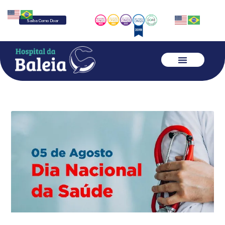
Saiba Como Doar