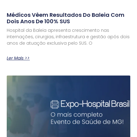
Médicos Vêem Resultados Do Baleia Com
Dois Anos De 100% SUS
Hospital da Baleia apresenta crescimento nas
internações, cirurgias, infraestrutura e gestão após dois
anos de atuação exclusiva pelo SUS. O
Ler Mais >>