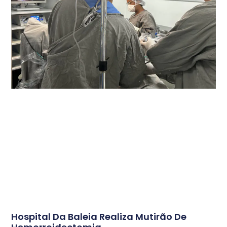
Hospital Da Baleia Realiza Mutirão De