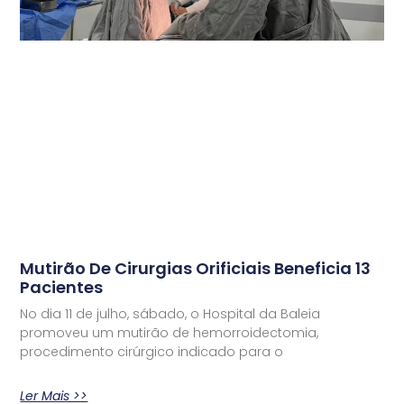
Mutirão De Cirurgias Orificiais Beneficia 13
Pacientes
No dia 11 de julho, sábado, o Hospital da Baleia
promoveu um mutirão de hemorroidectomia,
procedimento cirúrgico indicado para o
Ler Mais >>