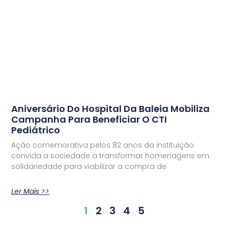
Aniversário Do Hospital Da Baleia Mobiliza
Campanha Para Beneficiar O CTI
Pediátrico
Ação comemorativa pelos 82 anos da instituição
convida a sociedade a transformar homenagens em
solidariedade para viabilizar a compra de
Ler Mais >>
1
2
3
4
5