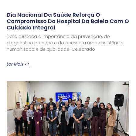
Dia Nacional Da Saúde Reforça O
Compromisso Do Hospital Da Baleia Com O
Cuidado Integral
Data destaca a importância da prevenção, do
diagnóstico precoce e do acesso a uma assistência
humanizada e de qualidade Celebrado
Ler Mais >>