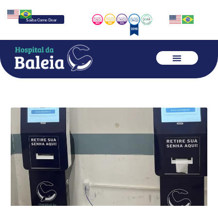
Saiba Como Doar