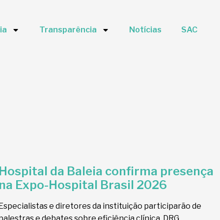
ia
Transparência
Notícias
SAC
Hospital da Baleia confirma presença
na Expo-Hospital Brasil 2026
Especialistas e diretores da instituição participarão de
palestras e debates sobre eficiência clínica, DRG,