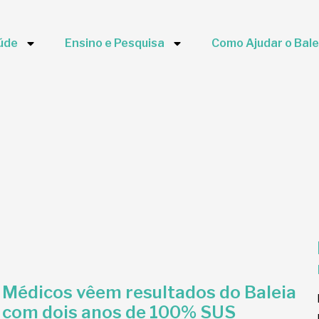
úde
Ensino e Pesquisa
Como Ajudar o Bale
Médicos vêem resultados do Baleia
com dois anos de 100% SUS