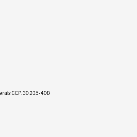
erais CEP. 30.285-408