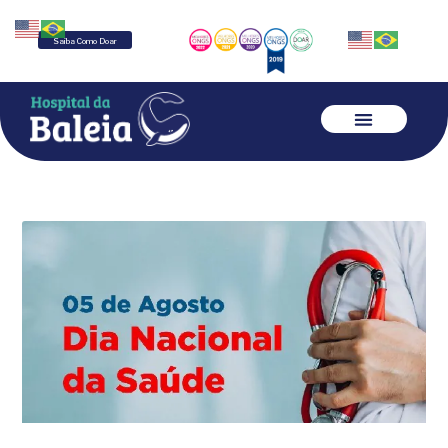
Saiba Como Doar