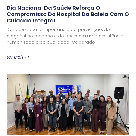
Dia Nacional Da Saúde Reforça O
Compromisso Do Hospital Da Baleia Com O
Cuidado Integral
Data destaca a importância da prevenção, do
diagnóstico precoce e do acesso a uma assistência
humanizada e de qualidade Celebrado
Ler Mais >>