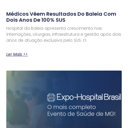
Médicos Vêem Resultados Do Baleia Com
Dois Anos De 100% SUS
Hospital da Baleia apresenta crescimento nas
internações, cirurgias, infraestrutura e gestão após dois
anos de atuação exclusiva pelo SUS. O
Ler Mais >>