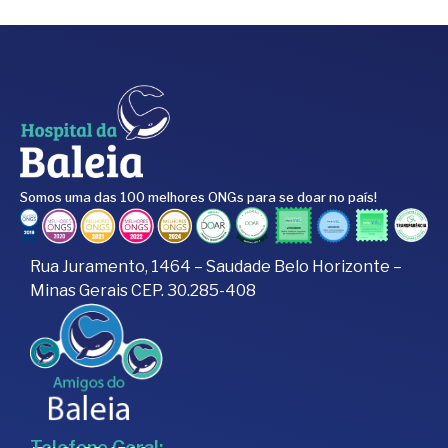
Somos uma das 100 melhores ONGs para se doar no país!
Rua Juramento, 1464 – Saudade Belo Horizonte –
Minas Gerais CEP. 30.285-408
Telefone Geral: