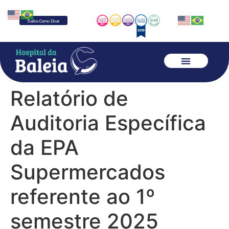
Saiba Como Doar
Relatório de
Auditoria Específica
da EPA
Supermercados
referente ao 1º
semestre 2025