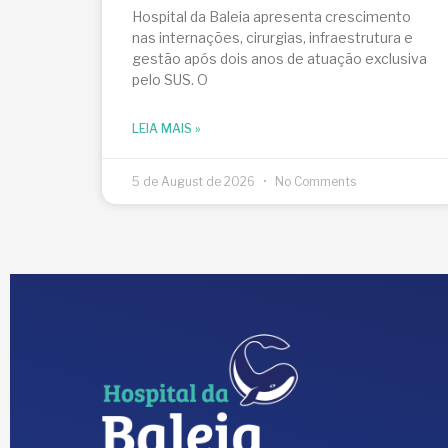
Hospital da Baleia apresenta crescimento
nas internações, cirurgias, infraestrutura e
gestão após dois anos de atuação exclusiva
pelo SUS. O
LEIA MAIS »
5 de August de 2026
No Comments