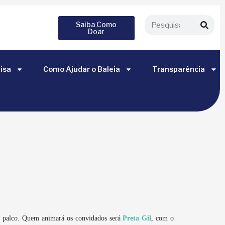
Saiba Como
Doar
isa
Como Ajudar o Baleia
Transparência
palco. Quem animará os convidados será
Preta Gil
, com o