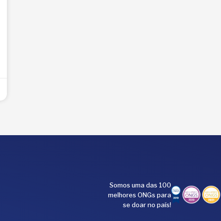
Somos uma das 100
melhores ONGs para
se doar no país!