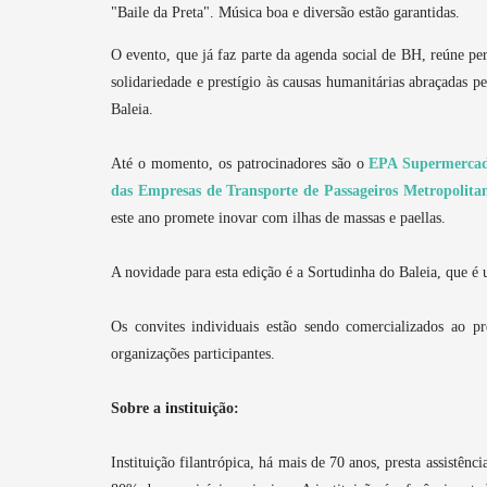
"Baile da Preta". Música boa e diversão estão garantidas.
O evento, que já faz parte da agenda social de BH, reúne pe
solidariedade e prestígio às causas humanitárias abraçadas p
Baleia.
Até o momento, os patrocinadores são o
EPA Supermerca
das Empresas de Transporte de Passageiros Metropolita
este ano promete inovar com ilhas de massas e paellas.
A novidade para esta edição é a Sortudinha do Baleia, que é
Os convites individuais estão sendo comercializados ao 
organizações participantes.
Sobre a instituição:
Instituição filantrópica, há mais de 70 anos, presta assistê