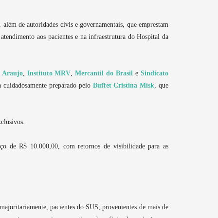
l, além de autoridades civis e governamentais, que emprestam
 atendimento aos pacientes e na infraestrutura do Hospital da
 Araujo
,
Instituto MRV
,
Mercantil do Brasil
e
Sindicato
rá cuidadosamente preparado pelo
Buffet Cristina Misk
, que
xclusivos.
ço de R$ 10.000,00, com retornos de visibilidade para as
, majoritariamente, pacientes do SUS, provenientes de mais de