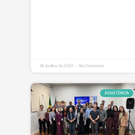
18 de May de 2020
No Comments
ASSISTÊNCIA