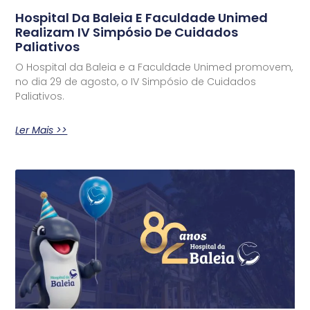
Hospital Da Baleia E Faculdade Unimed
Realizam IV Simpósio De Cuidados
Paliativos
O Hospital da Baleia e a Faculdade Unimed promovem,
no dia 29 de agosto, o IV Simpósio de Cuidados
Paliativos.
Ler Mais >>