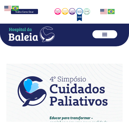
Saiba Como Doar