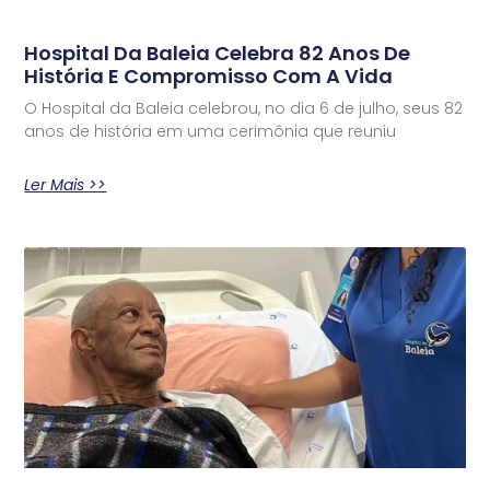
Hospital Da Baleia Celebra 82 Anos De
História E Compromisso Com A Vida
O Hospital da Baleia celebrou, no dia 6 de julho, seus 82
anos de história em uma cerimônia que reuniu
Ler Mais >>