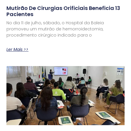
Mutirão De Cirurgias Orificiais Beneficia 13
Pacientes
No dia 11 de julho, sábado, o Hospital da Baleia
promoveu um mutirão de hemorroidectomia,
procedimento cirúrgico indicado para o
Ler Mais >>