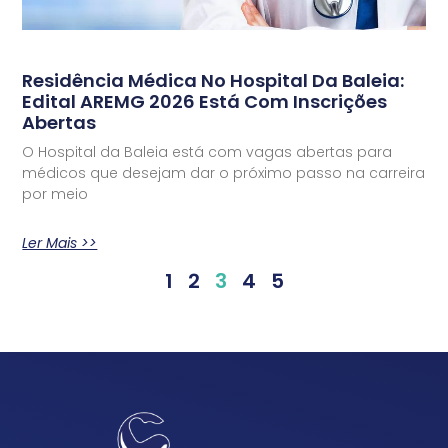
Residência Médica No Hospital Da Baleia:
Edital AREMG 2026 Está Com Inscrições
Abertas
O Hospital da Baleia está com vagas abertas para
médicos que desejam dar o próximo passo na carreira
por meio
Ler Mais >>
1
2
3
4
5