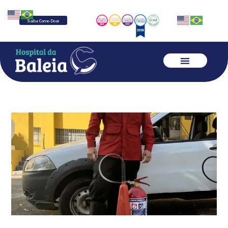
Saiba Como Doar